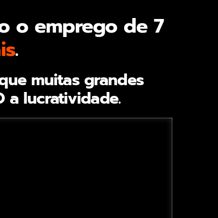
co o emprego de 7
is
.
 que muitas grandes
a lucratividade.