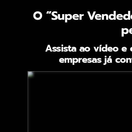
O “Super Vendedo
p
Assista ao vídeo e
empresas já con