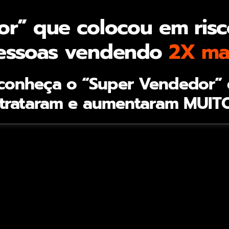
r” que colocou em ris
essoas vendendo
2X ma
 conheça o “Super Vendedor”
trataram e aumentaram MUITO 