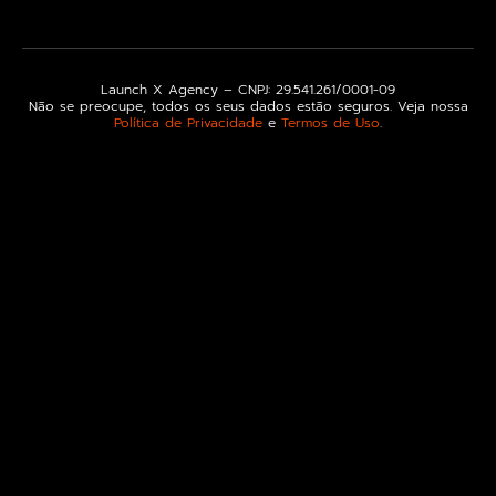
Launch X Agency – CNPJ: 29.541.261/0001-09
Não se preocupe, todos os seus dados estão seguros. Veja nossa
Política de Privacidade
e
Termos de Uso
.