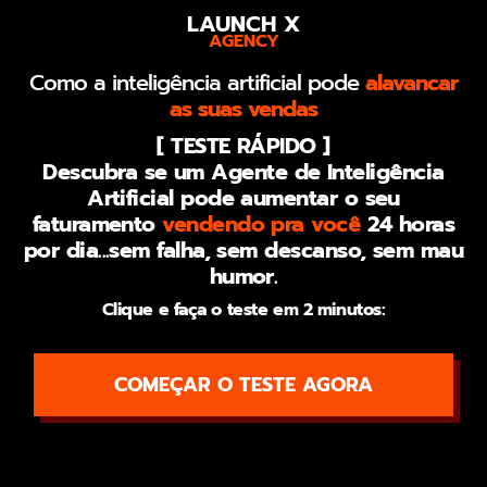
LAUNCH X
AGENCY
Como a inteligência artificial pode
alavancar
as suas vendas
[ TESTE RÁPIDO ]
Descubra se um Agente de Inteligência
Artificial pode aumentar o seu
faturamento
vendendo pra você
24 horas
por dia...sem falha, sem descanso, sem mau
humor.
Clique e faça o teste em 2 minutos:
COMEÇAR O TESTE AGORA